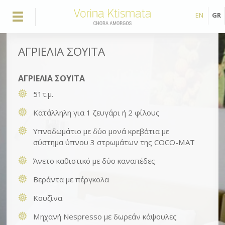
EN
GR
ΑΓΡΙΕΛΙΑ ΣΟΥΙΤΑ
ΑΓΡΙΕΛΙΑ ΣΟΥΙΤΑ
51τ.μ.
Κατάλληλη για 1 ζευγάρι ή 2 φίλους
Υπνοδωμάτιο με δύο μονά κρεβάτια με
σύστημα ύπνου 3 στρωμάτων της COCO-MAT
Άνετο καθιστικό με δύο καναπέδες
Βεράντα με πέργκολα
Κουζίνα
Μηχανή Nespresso με δωρεάν κάψουλες