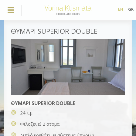
EN
GR
ΘΥΜΑΡΙ SUPERIOR DOUBLE
ΘΥΜΑΡΙ SUPERIOR DOUBLE
24 τ.μ.
Φιλοξενεί 2 άτομα
Διπλό κρεβάτι με σύστημα ύπνου 3