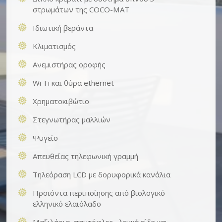
στρωμάτων της COCO-MAT
Ιδιωτική βεράντα
Κλιματισμός
Ανεμιστήρας οροφής
Wi-Fi και θύρα ethernet
Χρηματοκιβώτιο
Στεγνωτήρας μαλλιών
Ψυγείο
Απευθείας τηλεφωνική γραμμή
Τηλεόραση LCD με δορυφορικά κανάλια
Προϊόντα περιποίησης από βιολογικό
ελληνικό ελαιόλαδο
Mαξιλάρια, παντόφλες , λευκά είδη και